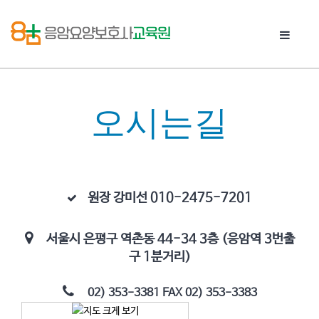
Toggle 
오시는길
원장 강미선 010-2475-7201
서울시 은평구 역촌동 44-34 3층 (응암역 3번출
구 1분거리)
02) 353-3381 FAX 02) 353-3383