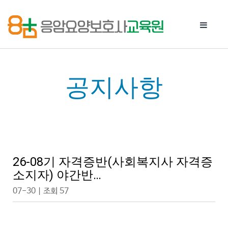
Toggle 
공지사항
26-08기 자격증반(사회복지사 자격증
소지자) 야간반…
07-30 | 조회 57